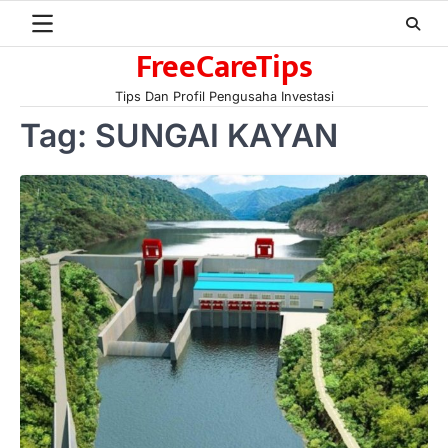
Skip
to
FreeCareTips
content
Tips Dan Profil Pengusaha Investasi
Tag:
SUNGAI KAYAN