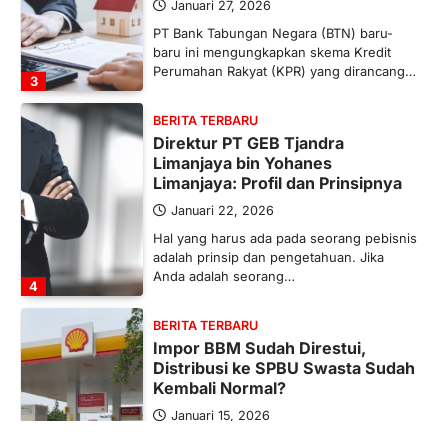
Januari 27, 2026
PT Bank Tabungan Negara (BTN) baru-
baru ini mengungkapkan skema Kredit
Perumahan Rakyat (KPR) yang dirancang…
3
BERITA TERBARU
Direktur PT GEB Tjandra
Limanjaya bin Yohanes
Limanjaya: Profil dan Prinsipnya
Januari 22, 2026
Hal yang harus ada pada seorang pebisnis
adalah prinsip dan pengetahuan. Jika
Anda adalah seorang…
4
BERITA TERBARU
Impor BBM Sudah Direstui,
Distribusi ke SPBU Swasta Sudah
Kembali Normal?
Januari 15, 2026
Pemerintah melalui Kementerian Energi