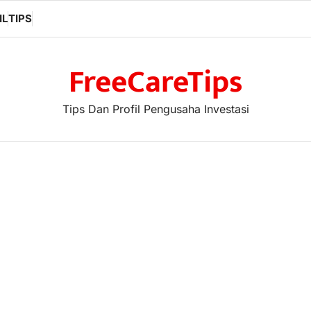
IL
TIPS
FreeCareTips
Tips Dan Profil Pengusaha Investasi