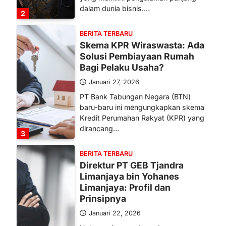
dalam dunia bisnis.…
2
BERITA TERBARU
Skema KPR Wiraswasta: Ada
Solusi Pembiayaan Rumah
Bagi Pelaku Usaha?
Januari 27, 2026
PT Bank Tabungan Negara (BTN)
baru-baru ini mengungkapkan skema
Kredit Perumahan Rakyat (KPR) yang
dirancang…
3
BERITA TERBARU
Direktur PT GEB Tjandra
Limanjaya bin Yohanes
Limanjaya: Profil dan
Prinsipnya
Januari 22, 2026