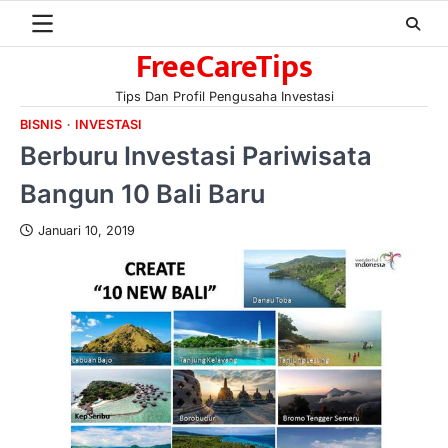
Skip
to
FreeCareTips
content
Tips Dan Profil Pengusaha Investasi
BISNIS
INVESTASI
Berburu Investasi Pariwisata
Bangun 10 Bali Baru
Januari 10, 2019