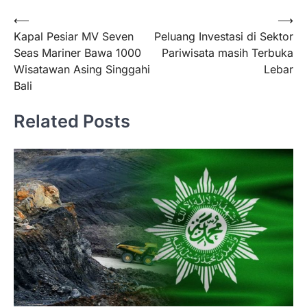
Navigasi
⟵
⟶
Kapal Pesiar MV Seven
Peluang Investasi di Sektor
pos
Seas Mariner Bawa 1000
Pariwisata masih Terbuka
Wisatawan Asing Singgahi
Lebar
Bali
Related Posts