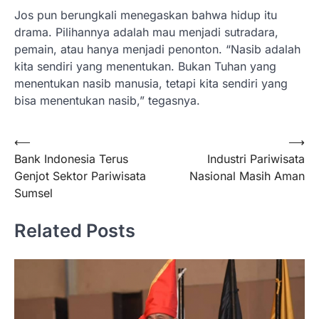
Jos pun berungkali menegaskan bahwa hidup itu
drama. Pilihannya adalah mau menjadi sutradara,
pemain, atau hanya menjadi penonton. “Nasib adalah
kita sendiri yang menentukan. Bukan Tuhan yang
menentukan nasib manusia, tetapi kita sendiri yang
bisa menentukan nasib,” tegasnya.
Navigasi
⟵
⟶
Bank Indonesia Terus
Industri Pariwisata
pos
Genjot Sektor Pariwisata
Nasional Masih Aman
Sumsel
Related Posts