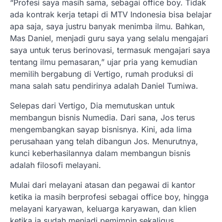
“Profesi saya masih sama, sebagai office boy. Tidak
ada kontrak kerja tetapi di MTV Indonesia bisa belajar
apa saja, saya justru banyak menimba ilmu. Bahkan,
Mas Daniel, menjadi guru saya yang selalu mengajari
saya untuk terus berinovasi, termasuk mengajari saya
tentang ilmu pemasaran,” ujar pria yang kemudian
memilih bergabung di Vertigo, rumah produksi di
mana salah satu pendirinya adalah Daniel Tumiwa.
Selepas dari Vertigo, Dia memutuskan untuk
membangun bisnis Numedia. Dari sana, Jos terus
mengembangkan sayap bisnisnya. Kini, ada lima
perusahaan yang telah dibangun Jos. Menurutnya,
kunci keberhasilannya dalam membangun bisnis
adalah filosofi melayani.
Mulai dari melayani atasan dan pegawai di kantor
ketika ia masih berprofesi sebagai office boy, hingga
melayani karyawan, keluarga karyawan, dan klien
ketika ia sudah menjadi pemimpin sekaligus