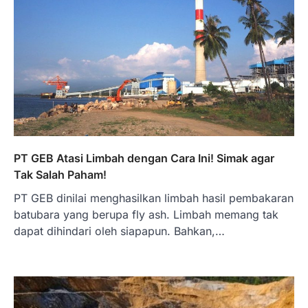
PT GEB Atasi Limbah dengan Cara Ini! Simak agar
Tak Salah Paham!
PT GEB dinilai menghasilkan limbah hasil pembakaran
batubara yang berupa fly ash. Limbah memang tak
dapat dihindari oleh siapapun. Bahkan,…
BERITA TERBARU
Skema KPR Wiraswasta: Ada