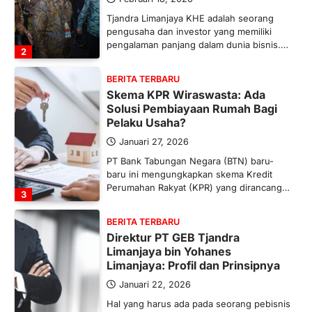
Tjandra Limanjaya KHE adalah seorang
pengusaha dan investor yang memiliki
pengalaman panjang dalam dunia bisnis.…
2
BERITA TERBARU
Skema KPR Wiraswasta: Ada
Solusi Pembiayaan Rumah Bagi
Pelaku Usaha?
Januari 27, 2026
PT Bank Tabungan Negara (BTN) baru-
baru ini mengungkapkan skema Kredit
Perumahan Rakyat (KPR) yang dirancang…
3
BERITA TERBARU
Direktur PT GEB Tjandra
Limanjaya bin Yohanes
Limanjaya: Profil dan Prinsipnya
Januari 22, 2026
Hal yang harus ada pada seorang pebisnis