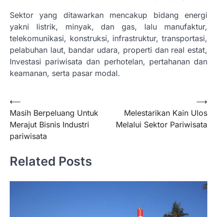
Sektor yang ditawarkan mencakup bidang energi
yakni listrik, minyak, dan gas, lalu manufaktur,
telekomunikasi, konstruksi, infrastruktur, transportasi,
pelabuhan laut, bandar udara, properti dan real estat,
Investasi pariwisata dan perhotelan, pertahanan dan
keamanan, serta pasar modal.
Navigasi
⟵
⟶
Masih Berpeluang Untuk
Melestarikan Kain Ulos
pos
Merajut Bisnis Industri
Melalui Sektor Pariwisata
pariwisata
Related Posts