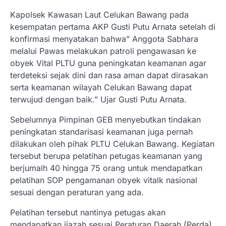
Kapolsek Kawasan Laut Celukan Bawang pada
kesempatan pertama AKP Gusti Putu Arnata setelah di
konfirmasi menyatakan bahwa” Anggota Sabhara
melalui Pawas melakukan patroli pengawasan ke
obyek Vital PLTU guna peningkatan keamanan agar
terdeteksi sejak dini dan rasa aman dapat dirasakan
serta keamanan wilayah Celukan Bawang dapat
terwujud dengan baik.” Ujar Gusti Putu Arnata.
Sebelumnya Pimpinan GEB menyebutkan tindakan
peningkatan standarisasi keamanan juga pernah
dilakukan oleh pihak PLTU Celukan Bawang. Kegiatan
tersebut berupa pelatihan petugas keamanan yang
berjumalh 40 hingga 75 orang untuk mendapatkan
pelatihan SOP pengamanan obyek vitalk nasional
sesuai dengan peraturan yang ada.
Pelatihan tersebut nantinya petugas akan
mendapatkan ijazah sesuai Peraturan Daerah (Perda)