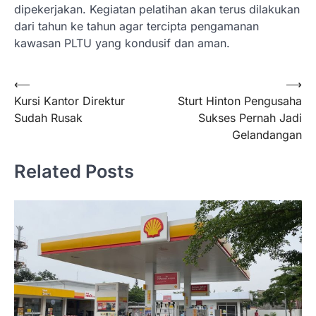
dipekerjakan. Kegiatan pelatihan akan terus dilakukan
dari tahun ke tahun agar tercipta pengamanan
kawasan PLTU yang kondusif dan aman.
Navigasi
⟵
⟶
Kursi Kantor Direktur
Sturt Hinton Pengusaha
pos
Sudah Rusak
Sukses Pernah Jadi
Gelandangan
Related Posts