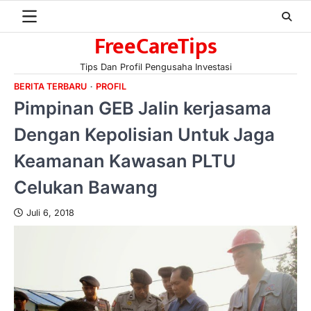
Skip
to
FreeCareTips
content
Tips Dan Profil Pengusaha Investasi
BERITA TERBARU
PROFIL
Pimpinan GEB Jalin kerjasama
Dengan Kepolisian Untuk Jaga
Keamanan Kawasan PLTU
Celukan Bawang
Juli 6, 2018