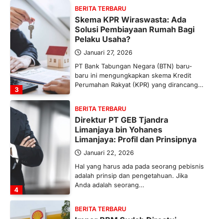
BERITA TERBARU
Skema KPR Wiraswasta: Ada
Solusi Pembiayaan Rumah Bagi
Pelaku Usaha?
Januari 27, 2026
PT Bank Tabungan Negara (BTN) baru-
baru ini mengungkapkan skema Kredit
Perumahan Rakyat (KPR) yang dirancang…
3
BERITA TERBARU
Direktur PT GEB Tjandra
Limanjaya bin Yohanes
Limanjaya: Profil dan Prinsipnya
Januari 22, 2026
Hal yang harus ada pada seorang pebisnis
adalah prinsip dan pengetahuan. Jika
Anda adalah seorang…
4
BERITA TERBARU