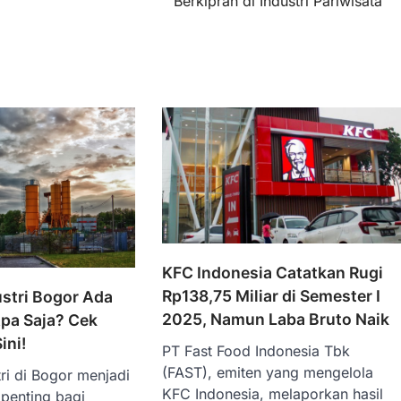
Berkiprah di Industri Pariwisata
KFC Indonesia Catatkan Rugi
Rp138,75 Miliar di Semester I
stri Bogor Ada
2025, Namun Laba Bruto Naik
pa Saja? Cek
ini!
PT Fast Food Indonesia Tbk
(FAST), emiten yang mengelola
ri di Bogor menjadi
KFC Indonesia, melaporkan hasil
 penting bagi