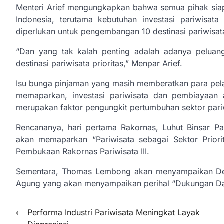
Menteri Arief mengungkapkan bahwa semua pihak sia
Indonesia, terutama kebutuhan investasi pariwisat
diperlukan untuk pengembangan 10 destinasi pariwisata 
“Dan yang tak kalah penting adalah adanya pelua
destinasi pariwisata prioritas,” Menpar Arief.
Isu bunga pinjaman yang masih memberatkan para pelaku
memaparkan, investasi pariwisata dan pembiayaan a
merupakan faktor pengungkit pertumbuhan sektor pari
Rencananya, hari pertama Rakornas, Luhut Binsar P
akan memaparkan “Pariwisata sebagai Sektor Prior
Pembukaan Rakornas Pariwisata III.
Sementara, Thomas Lembong akan menyampaikan Deregu
Agung yang akan menyampaikan perihal “Dukungan Dan
Navigasi
⟵
Performa Industri Pariwisata Meningkat Layak