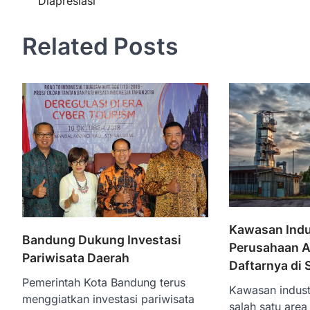
Diapresiasi
pos
Related Posts
Kawasan Indu
Bandung Dukung Investasi
Perusahaan A
Pariwisata Daerah
Daftarnya di S
Pemerintah Kota Bandung terus
Kawasan indust
menggiatkan investasi pariwisata
salah satu area