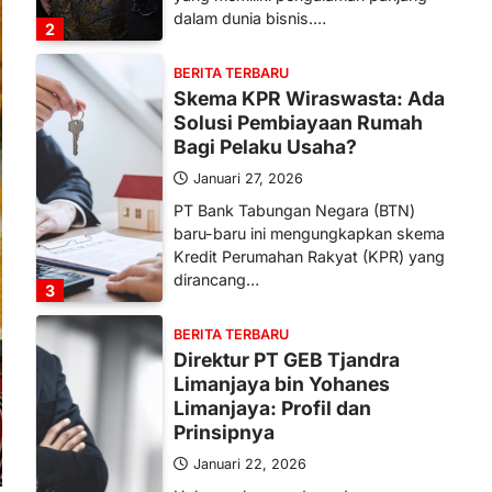
dalam dunia bisnis.…
2
BERITA TERBARU
Skema KPR Wiraswasta: Ada
Solusi Pembiayaan Rumah
Bagi Pelaku Usaha?
Januari 27, 2026
PT Bank Tabungan Negara (BTN)
baru-baru ini mengungkapkan skema
Kredit Perumahan Rakyat (KPR) yang
dirancang…
3
BERITA TERBARU
Direktur PT GEB Tjandra
Limanjaya bin Yohanes
Limanjaya: Profil dan
Prinsipnya
Januari 22, 2026