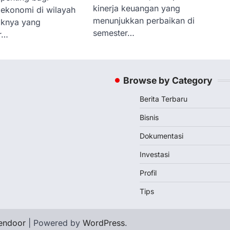
kinerja keuangan yang
ekonomi di wilayah
menunjukkan perbaikan di
taknya yang
semester…
or…
Browse by Category
Berita Terbaru
Bisnis
Dokumentasi
Investasi
Profil
Tips
endoor
| Powered by
WordPress
.