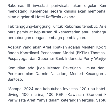
Rakornas III investasi pariwisata akan digelar K
mendatang. Kemenpar secara khusus akan membahas 
akan digelar di Hotel Rafflesia Jakarta.
Tak tanggung-tanggung, untuk Rakornas tersebut, Ari
para pembuat keputusan di kementerian atau lembaga. 
berhubungan dengan lembaga pembiayaan.
Adapun yang akan Arief libatkan adalah Menteri Koord
Badan Koordinasi Penanaman Modal (BKPM) Thomas 
Puspayoga, dan Gubernur Bank Indonesia Perry Warjiy
Kemudian ada juga Menteri Pekerjaan Umum dan 
Perekonomian Darmin Nasution, Menteri Keuangan
Santoso.
“Sampai 2024 ada kebutuhan investasi 120 ribu hotel 
diving, 100 marina, 100 KEK (Kawasan Ekonomi Khu
Pariwisata Arief Yahya dalam keterangan tertulis, Sabtu