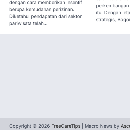
dengan cara memberikan insentif
perkembangan 
berupa kemudahan perizinan.
itu. Dengan le
Diketahui pendapatan dari sektor
strategis, Bog
pariwisata telah…
Copyright © 2026
FreeCareTips
| Macro News by
Asc