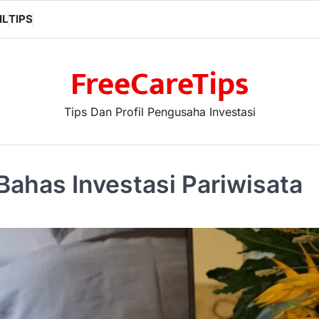
IL
TIPS
FreeCareTips
Tips Dan Profil Pengusaha Investasi
 Bahas Investasi Pariwisata