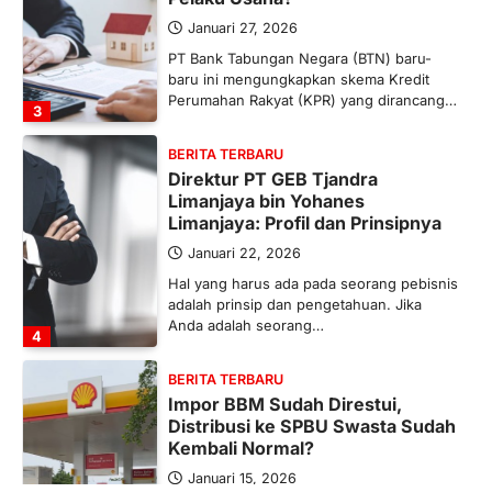
Januari 27, 2026
PT Bank Tabungan Negara (BTN) baru-
baru ini mengungkapkan skema Kredit
Perumahan Rakyat (KPR) yang dirancang…
3
BERITA TERBARU
Direktur PT GEB Tjandra
Limanjaya bin Yohanes
Limanjaya: Profil dan Prinsipnya
Januari 22, 2026
Hal yang harus ada pada seorang pebisnis
adalah prinsip dan pengetahuan. Jika
Anda adalah seorang…
4
BERITA TERBARU
Impor BBM Sudah Direstui,
Distribusi ke SPBU Swasta Sudah
Kembali Normal?
Januari 15, 2026