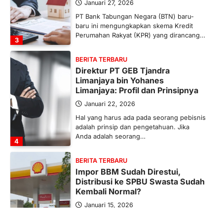
Januari 27, 2026
PT Bank Tabungan Negara (BTN) baru-
baru ini mengungkapkan skema Kredit
Perumahan Rakyat (KPR) yang dirancang…
3
BERITA TERBARU
Direktur PT GEB Tjandra
Limanjaya bin Yohanes
Limanjaya: Profil dan Prinsipnya
Januari 22, 2026
Hal yang harus ada pada seorang pebisnis
adalah prinsip dan pengetahuan. Jika
Anda adalah seorang…
4
BERITA TERBARU
Impor BBM Sudah Direstui,
Distribusi ke SPBU Swasta Sudah
Kembali Normal?
Januari 15, 2026
Pemerintah melalui Kementerian Energi