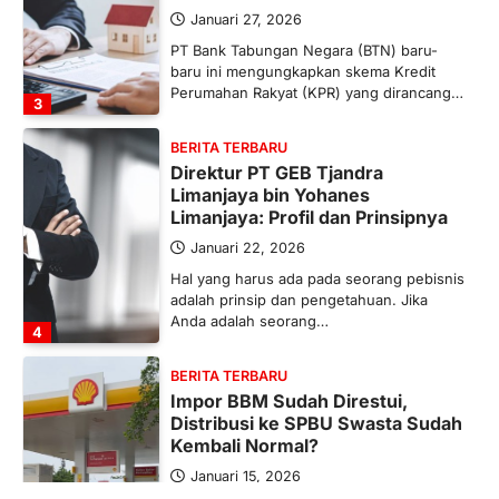
Januari 27, 2026
PT Bank Tabungan Negara (BTN) baru-
baru ini mengungkapkan skema Kredit
Perumahan Rakyat (KPR) yang dirancang…
3
BERITA TERBARU
Direktur PT GEB Tjandra
Limanjaya bin Yohanes
Limanjaya: Profil dan Prinsipnya
Januari 22, 2026
Hal yang harus ada pada seorang pebisnis
adalah prinsip dan pengetahuan. Jika
Anda adalah seorang…
4
BERITA TERBARU
Impor BBM Sudah Direstui,
Distribusi ke SPBU Swasta Sudah
Kembali Normal?
Januari 15, 2026