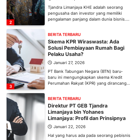
Tjandra Limanjaya KHE adalah seorang
pengusaha dan investor yang memiliki
pengalaman panjang dalam dunia bisnis.…
2
BERITA TERBARU
Skema KPR Wiraswasta: Ada
Solusi Pembiayaan Rumah Bagi
Pelaku Usaha?
Januari 27, 2026
PT Bank Tabungan Negara (BTN) baru-
baru ini mengungkapkan skema Kredit
Perumahan Rakyat (KPR) yang dirancang…
3
BERITA TERBARU
Direktur PT GEB Tjandra
Limanjaya bin Yohanes
Limanjaya: Profil dan Prinsipnya
Januari 22, 2026
Hal yang harus ada pada seorang pebisnis