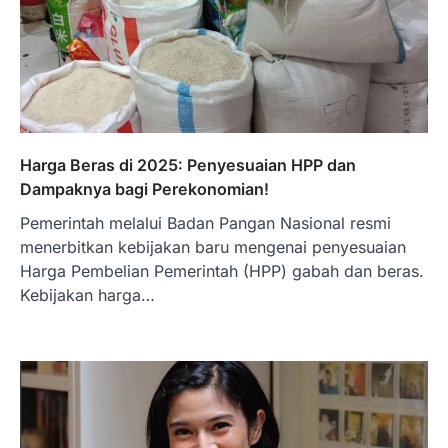
Harga Beras di 2025: Penyesuaian HPP dan
Dampaknya bagi Perekonomian!
Pemerintah melalui Badan Pangan Nasional resmi
menerbitkan kebijakan baru mengenai penyesuaian
Harga Pembelian Pemerintah (HPP) gabah dan beras.
Kebijakan harga…
BERITA TERBARU
Skema KPR Wiraswasta: Ada