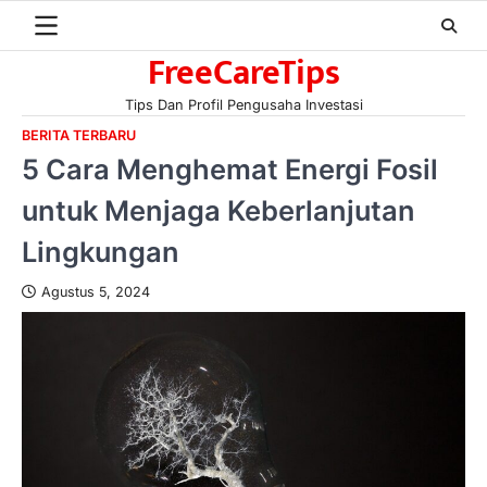
Skip
to
FreeCareTips
content
Tips Dan Profil Pengusaha Investasi
BERITA TERBARU
5 Cara Menghemat Energi Fosil
untuk Menjaga Keberlanjutan
Lingkungan
Agustus 5, 2024