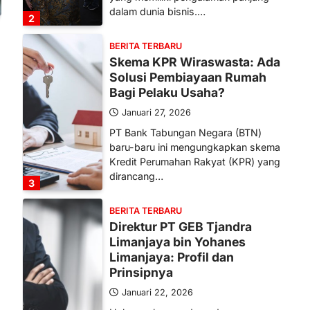
dalam dunia bisnis.…
2
BERITA TERBARU
Skema KPR Wiraswasta: Ada
Solusi Pembiayaan Rumah
Bagi Pelaku Usaha?
Januari 27, 2026
PT Bank Tabungan Negara (BTN)
baru-baru ini mengungkapkan skema
Kredit Perumahan Rakyat (KPR) yang
dirancang…
3
BERITA TERBARU
Direktur PT GEB Tjandra
Limanjaya bin Yohanes
Limanjaya: Profil dan
Prinsipnya
Januari 22, 2026