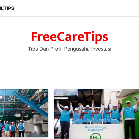
IL
TIPS
FreeCareTips
Tips Dan Profil Pengusaha Investasi