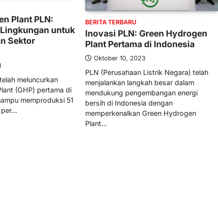
n Plant PLN:
BERITA TERBARU
 Lingkungan untuk
Inovasi PLN: Green Hydrogen
n Sektor
Plant Pertama di Indonesia
Oktober 10, 2023
3
PLN (Perusahaan Listrik Negara) telah
telah meluncurkan
menjalankan langkah besar dalam
lant (GHP) pertama di
mendukung pengembangan energi
 mampu memproduksi 51
bersih di Indonesia dengan
u per…
memperkenalkan Green Hydrogen
Plant…