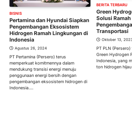
BERITA TERBARU
Green Hydroge
BISNIS
Solusi Ramah
Pertamina dan Hyundai Siapkan
Pengembanga
Pengembangan Eksosistem
Transportasi
Hidrogen Ramah Lingkungan di
Indonesia
Oktober 13, 202
PT PLN (Persero) 
Agustus 26, 2024
Green Hydrogen P
PT Pertamina (Persero) terus
Indonesia, yang
memperkuat komitmennya dalam
ton hidrogen hija
mendukung transisi energi menuju
penggunaan energi bersih dengan
pengembangan eksosistem hidrogen di
Indonesia.…