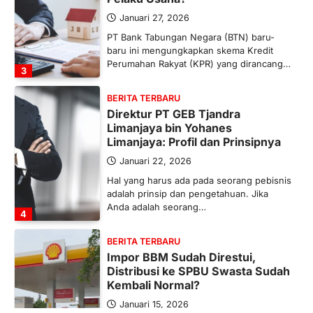
Januari 27, 2026
PT Bank Tabungan Negara (BTN) baru-
baru ini mengungkapkan skema Kredit
Perumahan Rakyat (KPR) yang dirancang…
3
BERITA TERBARU
Direktur PT GEB Tjandra
Limanjaya bin Yohanes
Limanjaya: Profil dan Prinsipnya
Januari 22, 2026
Hal yang harus ada pada seorang pebisnis
adalah prinsip dan pengetahuan. Jika
Anda adalah seorang…
4
BERITA TERBARU
Impor BBM Sudah Direstui,
Distribusi ke SPBU Swasta Sudah
Kembali Normal?
Januari 15, 2026