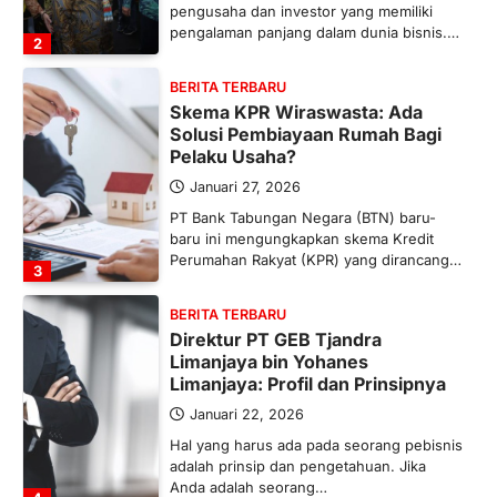
pengusaha dan investor yang memiliki
pengalaman panjang dalam dunia bisnis.…
2
BERITA TERBARU
Skema KPR Wiraswasta: Ada
Solusi Pembiayaan Rumah Bagi
Pelaku Usaha?
Januari 27, 2026
PT Bank Tabungan Negara (BTN) baru-
baru ini mengungkapkan skema Kredit
Perumahan Rakyat (KPR) yang dirancang…
3
BERITA TERBARU
Direktur PT GEB Tjandra
Limanjaya bin Yohanes
Limanjaya: Profil dan Prinsipnya
Januari 22, 2026
Hal yang harus ada pada seorang pebisnis
adalah prinsip dan pengetahuan. Jika
Anda adalah seorang…