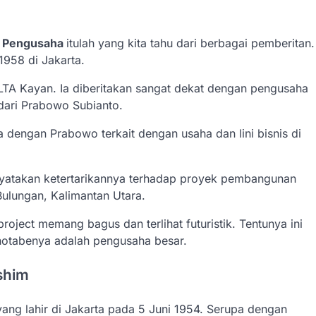
n Pengusaha
itulah yang kita tahu dari berbagai pemberitan.
1958 di Jakarta.
PLTA Kayan. Ia diberitakan sangat dekat dengan pengusaha
ari Prabowo Subianto.
 dengan Prabowo terkait dengan usaha dan lini bisnis di
yatakan ketertarikannya terhadap proyek pembangunan
Bulungan, Kalimantan Utara.
project memang bagus dan terlihat futuristik. Tentunya ini
notabenya adalah pengusaha besar.
shim
g lahir di Jakarta pada 5 Juni 1954. Serupa dengan