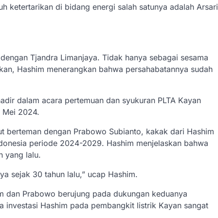
 ketertarikan di bidang energi salah satunya adalah Arsari
dengan Tjandra Limanjaya. Tidak hanya sebagai sesama
ahkan, Hashim menerangkan bahwa persahabatannya sudah
 hadir dalam acara pertemuan dan syukuran PLTA Kayan
0 Mei 2024.
ut berteman dengan Prabowo Subianto, kakak dari Hashim
 Indonesia periode 2024-2029. Hashim menjelaskan bahwa
 yang lalu.
a sejak 30 tahun lalu,” ucap Hashim.
him dan Prabowo berujung pada dukungan keduanya
 investasi Hashim pada pembangkit listrik Kayan sangat