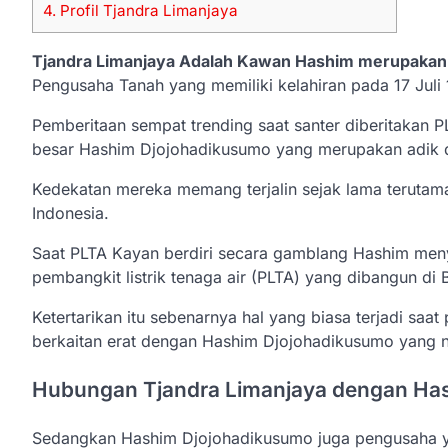
4.
Profil Tjandra Limanjaya
Tjandra Limanjaya Adalah Kawan Hashim merupaka
Pengusaha Tanah yang memiliki kelahiran pada 17 Juli 
Pemberitaan sempat trending saat santer diberitakan 
besar Hashim Djojohadikusumo yang merupakan adik d
Kedekatan mereka memang terjalin sejak lama terutama
Indonesia.
Saat PLTA Kayan berdiri secara gamblang Hashim men
pembangkit listrik tenaga air (PLTA) yang dibangun di 
Ketertarikan itu sebenarnya hal yang biasa terjadi saat 
berkaitan erat dengan Hashim Djojohadikusumo yang 
Hubungan Tjandra Limanjaya dengan Ha
Sedangkan Hashim Djojohadikusumo juga pengusaha yan