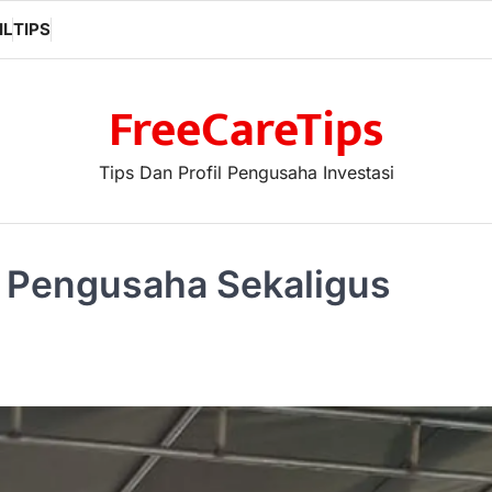
IL
TIPS
FreeCareTips
Tips Dan Profil Pengusaha Investasi
h Pengusaha Sekaligus