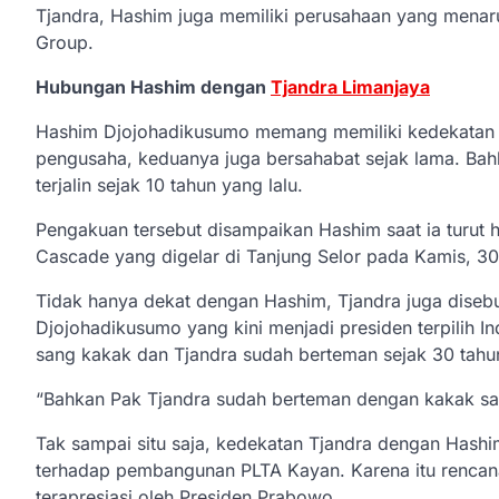
Tjandra, Hashim juga memiliki perusahaan yang menaruh
Group.
Hubungan Hashim dengan
Tjandra Limanjaya
Hashim Djojohadikusumo memang memiliki kedekatan 
pengusaha, keduanya juga bersahabat sejak lama. B
terjalin sejak 10 tahun yang lalu.
Pengakuan tersebut disampaikan Hashim saat ia turut
Cascade yang digelar di Tanjung Selor pada Kamis, 3
Tidak hanya dekat dengan Hashim, Tjandra juga diseb
Djojohadikusumo yang kini menjadi presiden terpilih
sang kakak dan Tjandra sudah berteman sejak 30 tahun
“Bahkan Pak Tjandra sudah berteman dengan kakak say
Tak sampai situ saja, kedekatan Tjandra dengan Has
terhadap pembangunan PLTA Kayan. Karena itu rencana
terapresiasi oleh Presiden Prabowo.