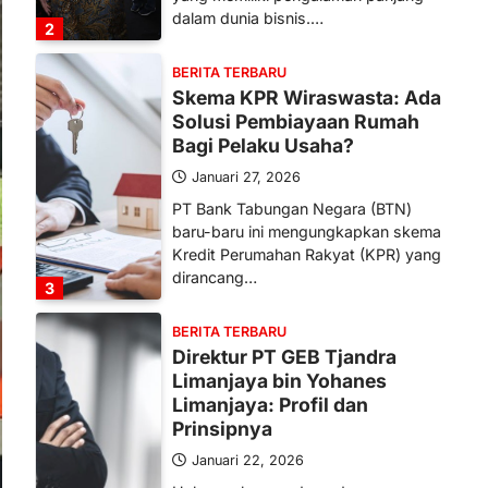
dalam dunia bisnis.…
2
BERITA TERBARU
Skema KPR Wiraswasta: Ada
Solusi Pembiayaan Rumah
Bagi Pelaku Usaha?
Januari 27, 2026
PT Bank Tabungan Negara (BTN)
baru-baru ini mengungkapkan skema
Kredit Perumahan Rakyat (KPR) yang
dirancang…
3
BERITA TERBARU
Direktur PT GEB Tjandra
Limanjaya bin Yohanes
Limanjaya: Profil dan
Prinsipnya
Januari 22, 2026