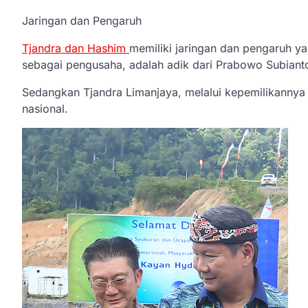
Jaringan dan Pengaruh
Tjandra dan Hashim
memiliki jaringan dan pengaruh ya
sebagai pengusaha, adalah adik dari Prabowo Subianto
Sedangkan Tjandra Limanjaya, melalui kepemilikannya
nasional.