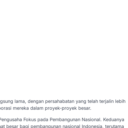
sung lama, dengan persahabatan yang telah terjalin lebih
borasi mereka dalam proyek-proyek besar​.
Pengusaha Fokus pada Pembangunan Nasional. Keduanya
t besar bagi pembangunan nasional Indonesia, terutama