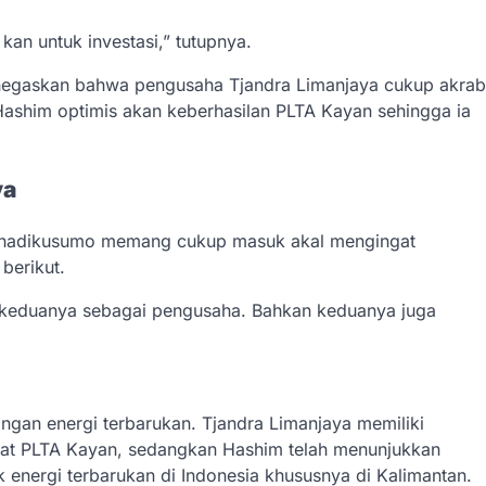
kan untuk investasi,” tutupnya.
negaskan bahwa pengusaha Tjandra Limanjaya cukup akrab
ashim optimis akan keberhasilan PLTA Kayan sehingga ia
ya
johadikusumo memang cukup masuk akal mengingat
berikut.
 keduanya sebagai pengusaha. Bahkan keduanya juga
an energi terbarukan. Tjandra Limanjaya memiliki
at PLTA Kayan, sedangkan Hashim telah menunjukkan
energi terbarukan di Indonesia khususnya di Kalimantan.