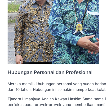
Hubungan Personal dan Profesional
Mereka memiliki hubungan personal yang sudah berlang
dari 10 tahun. Hubungan ini semakin memperkuat kola
Tjandra Limanjaya Adalah Kawan Hashim Sama-sama 
berfokus pada proyek-proyek yang memberikan manfaa