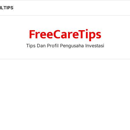
IL
TIPS
FreeCareTips
Tips Dan Profil Pengusaha Investasi