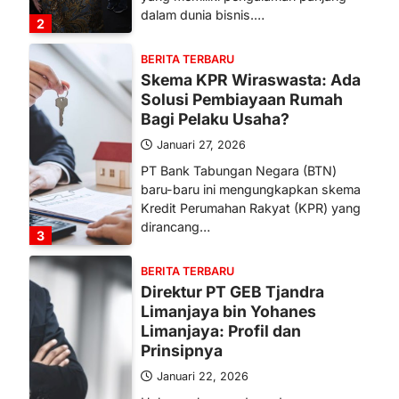
dalam dunia bisnis.…
2
BERITA TERBARU
Skema KPR Wiraswasta: Ada
Solusi Pembiayaan Rumah
Bagi Pelaku Usaha?
Januari 27, 2026
PT Bank Tabungan Negara (BTN)
baru-baru ini mengungkapkan skema
Kredit Perumahan Rakyat (KPR) yang
dirancang…
3
BERITA TERBARU
Direktur PT GEB Tjandra
Limanjaya bin Yohanes
Limanjaya: Profil dan
Prinsipnya
Januari 22, 2026