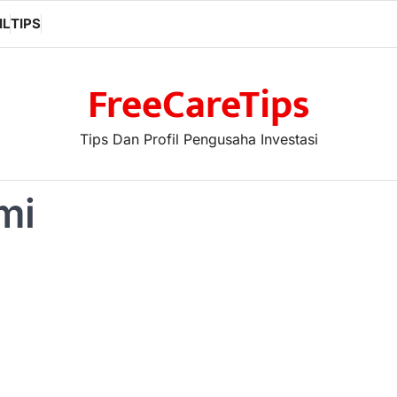
IL
TIPS
FreeCareTips
Tips Dan Profil Pengusaha Investasi
mi