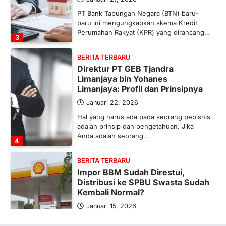
PT Bank Tabungan Negara (BTN) baru-
baru ini mengungkapkan skema Kredit
Perumahan Rakyat (KPR) yang dirancang…
3
BERITA TERBARU
Direktur PT GEB Tjandra
Limanjaya bin Yohanes
Limanjaya: Profil dan Prinsipnya
Januari 22, 2026
Hal yang harus ada pada seorang pebisnis
adalah prinsip dan pengetahuan. Jika
Anda adalah seorang…
4
BERITA TERBARU
Impor BBM Sudah Direstui,
Distribusi ke SPBU Swasta Sudah
Kembali Normal?
Januari 15, 2026
Pemerintah melalui Kementerian Energi