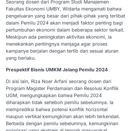
Seorang dosen dari Program Studi Manajemen
Fakultas Ekonomi UMBY, Widarta mengamati bahwa
pengeluaran yang besar dari pihak-pihak yang terlibat
dalam Pemilu 2024 akan menjadi faktor penting bagi
pertumbuhan ekonomi dalam beberapa sektor terkait.
Meskipun ada peningkatan aktivitas ekonomi, ia
menekankan pentingnya menjaga agar proses
kampanye berjalan dengan tertib dan sesuai aturan
yang berlaku.
Prespektif Bisnis UMKM Jelang Pemilu 2024
Di sisi lain, Riza Noer Arfani seorang dosen dari
Program Magister Perdamaian dan Resolusi Konflik
UGM, mengungkapkan bahwa Pemilu 2024
diharapkan tidak seheboh pemilu sebelumnya. Ia
memprediksi bahwa potensi konflik horizontal
maupun vertikal kemungkinan akan lebih terkendali.
Berbeda dengan pemilu sebelumnya, kemungkinan
polarisasi yang ekstrem di tengah masyarakat