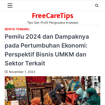
Skip
to
FreeCareTips
content
Tips Dan Profil Pengusaha Investasi
BERITA TERBARU
Pemilu 2024 dan Dampaknya
pada Pertumbuhan Ekonomi:
Perspektif Bisnis UMKM dan
Sektor Terkait
November 1, 2023