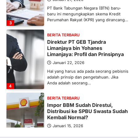
PT Bank Tabungan Negara (BTN) baru-
baru ini mengungkapkan skema Kredit
Perumahan Rakyat (KPR) yang dirancang…
3
BERITA TERBARU
Direktur PT GEB Tjandra
Limanjaya bin Yohanes
Limanjaya: Profil dan Prinsipnya
Januari 22, 2026
Hal yang harus ada pada seorang pebisnis
adalah prinsip dan pengetahuan. Jika
Anda adalah seorang…
4
BERITA TERBARU
Impor BBM Sudah Direstui,
Distribusi ke SPBU Swasta Sudah
Kembali Normal?
Januari 15, 2026
Pemerintah melalui Kementerian Energi