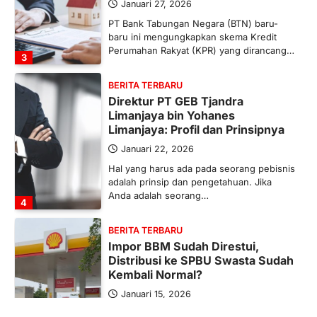
Januari 27, 2026
PT Bank Tabungan Negara (BTN) baru-
baru ini mengungkapkan skema Kredit
Perumahan Rakyat (KPR) yang dirancang…
3
BERITA TERBARU
Direktur PT GEB Tjandra
Limanjaya bin Yohanes
Limanjaya: Profil dan Prinsipnya
Januari 22, 2026
Hal yang harus ada pada seorang pebisnis
adalah prinsip dan pengetahuan. Jika
Anda adalah seorang…
4
BERITA TERBARU
Impor BBM Sudah Direstui,
Distribusi ke SPBU Swasta Sudah
Kembali Normal?
Januari 15, 2026
Pemerintah melalui Kementerian Energi