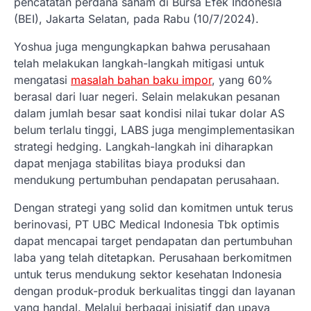
pencatatan perdana saham di Bursa Efek Indonesia
(BEI), Jakarta Selatan, pada Rabu (10/7/2024).
Yoshua juga mengungkapkan bahwa perusahaan
telah melakukan langkah-langkah mitigasi untuk
mengatasi
masalah bahan baku impor
, yang 60%
berasal dari luar negeri. Selain melakukan pesanan
dalam jumlah besar saat kondisi nilai tukar dolar AS
belum terlalu tinggi, LABS juga mengimplementasikan
strategi hedging. Langkah-langkah ini diharapkan
dapat menjaga stabilitas biaya produksi dan
mendukung pertumbuhan pendapatan perusahaan.
Dengan strategi yang solid dan komitmen untuk terus
berinovasi, PT UBC Medical Indonesia Tbk optimis
dapat mencapai target pendapatan dan pertumbuhan
laba yang telah ditetapkan. Perusahaan berkomitmen
untuk terus mendukung sektor kesehatan Indonesia
dengan produk-produk berkualitas tinggi dan layanan
yang handal. Melalui berbagai inisiatif dan upaya