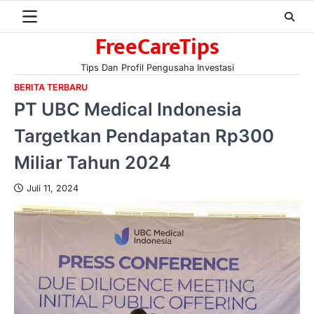
Skip
to
FreeCareTips
content
Tips Dan Profil Pengusaha Investasi
BERITA TERBARU
PT UBC Medical Indonesia
Targetkan Pendapatan Rp300
Miliar Tahun 2024
Juli 11, 2024