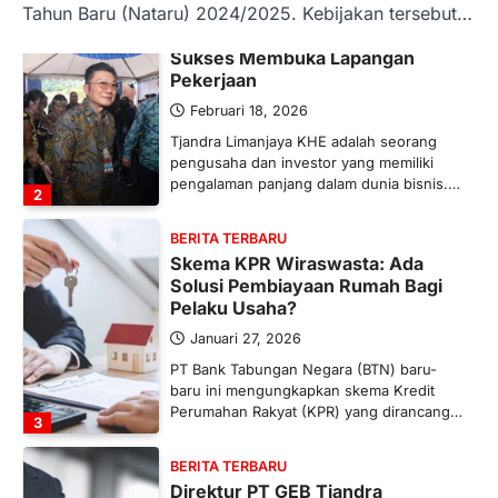
Tahun Baru (Nataru) 2024/2025. Kebijakan tersebut…
BERITA TERBARU
Tjandra Limanjaya: Pengusaha
Sukses Membuka Lapangan
Pekerjaan
Februari 18, 2026
Tjandra Limanjaya KHE adalah seorang
pengusaha dan investor yang memiliki
pengalaman panjang dalam dunia bisnis.…
2
BERITA TERBARU
Skema KPR Wiraswasta: Ada
Solusi Pembiayaan Rumah Bagi
Pelaku Usaha?
Januari 27, 2026
PT Bank Tabungan Negara (BTN) baru-
baru ini mengungkapkan skema Kredit
Perumahan Rakyat (KPR) yang dirancang…
3
BERITA TERBARU
Direktur PT GEB Tjandra