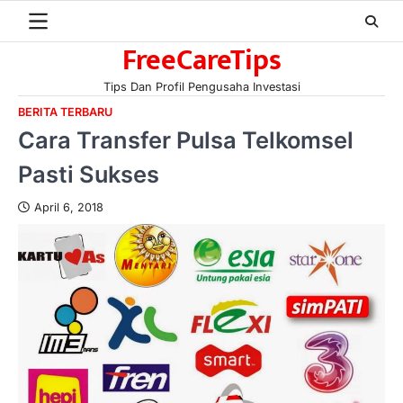
Skip
to
FreeCareTips
content
Tips Dan Profil Pengusaha Investasi
BERITA TERBARU
Cara Transfer Pulsa Telkomsel
Pasti Sukses
April 6, 2018