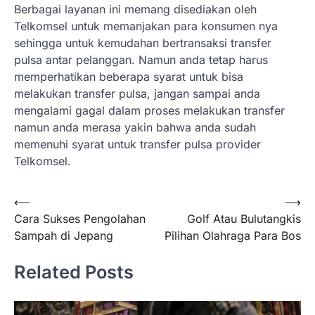
Berbagai layanan ini memang disediakan oleh
Telkomsel untuk memanjakan para konsumen nya
sehingga untuk kemudahan bertransaksi transfer
pulsa antar pelanggan. Namun anda tetap harus
memperhatikan beberapa syarat untuk bisa
melakukan transfer pulsa, jangan sampai anda
mengalami gagal dalam proses melakukan transfer
namun anda merasa yakin bahwa anda sudah
memenuhi syarat untuk transfer pulsa provider
Telkomsel.
Navigasi
⟵
⟶
Cara Sukses Pengolahan
Golf Atau Bulutangkis
pos
Sampah di Jepang
Pilihan Olahraga Para Bos
Related Posts