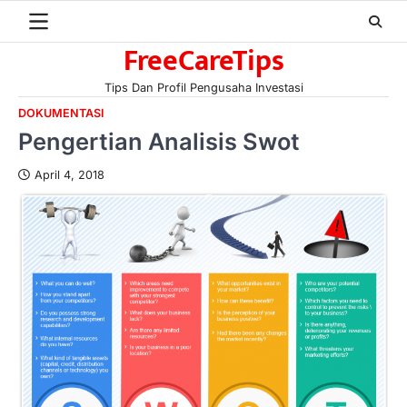
Skip
to
FreeCareTips
content
Tips Dan Profil Pengusaha Investasi
DOKUMENTASI
Pengertian Analisis Swot
April 4, 2018