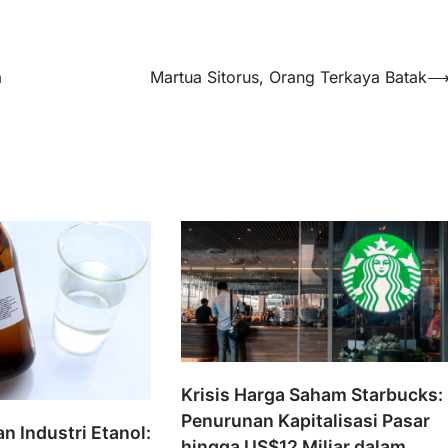
a
Martua Sitorus, Orang Terkaya Batak
Krisis Harga Saham Starbucks:
Penurunan Kapitalisasi Pasar
 Industri Etanol:
hingga US$12 Miliar dalam