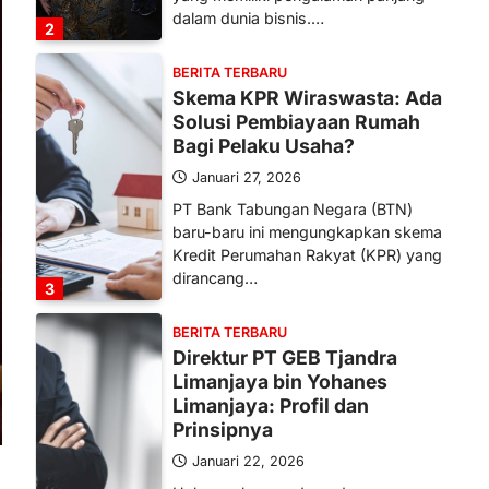
dalam dunia bisnis.…
2
BERITA TERBARU
Skema KPR Wiraswasta: Ada
Solusi Pembiayaan Rumah
Bagi Pelaku Usaha?
Januari 27, 2026
PT Bank Tabungan Negara (BTN)
baru-baru ini mengungkapkan skema
Kredit Perumahan Rakyat (KPR) yang
dirancang…
3
BERITA TERBARU
Direktur PT GEB Tjandra
Limanjaya bin Yohanes
Limanjaya: Profil dan
Prinsipnya
Januari 22, 2026