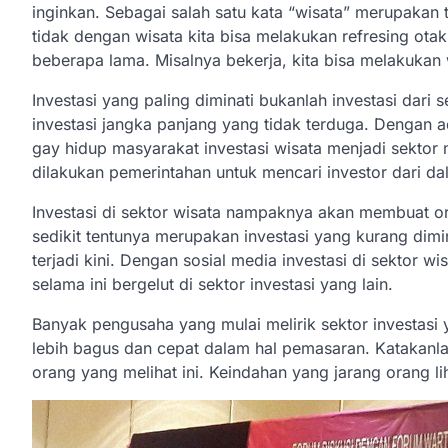
inginkan. Sebagai salah satu kata “wisata” merupaka
tidak dengan wisata kita bisa melakukan refresing ota
beberapa lama. Misalnya bekerja, kita bisa melakukan w
Investasi yang paling diminati bukanlah investasi dari
investasi jangka panjang yang tidak terduga. Dengan
gay hidup masyarakat investasi wisata menjadi sektor
dilakukan pemerintahan untuk mencari investor dari da
Investasi di sektor wisata nampaknya akan membuat o
sedikit tentunya merupakan investasi yang kurang dimin
terjadi kini. Dengan sosial media investasi di sektor wi
selama ini bergelut di sektor investasi yang lain.
Banyak pengusaha yang mulai melirik sektor investasi 
lebih bagus dan cepat dalam hal pemasaran. Katakanla
orang yang melihat ini. Keindahan yang jarang orang li