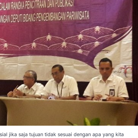
ial jika saja tujuan tidak sesuai dengan apa yang kita