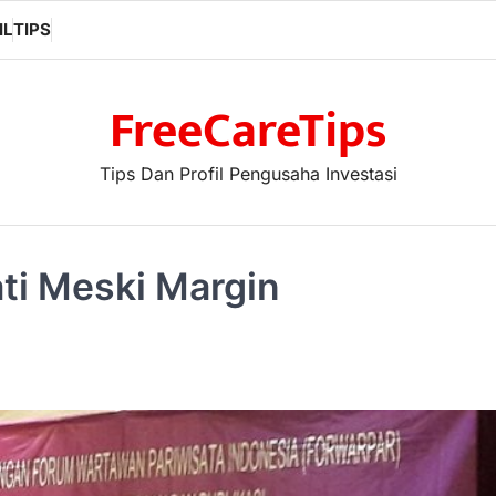
IL
TIPS
FreeCareTips
Tips Dan Profil Pengusaha Investasi
ati Meski Margin