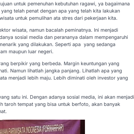
n tujuan untuk pemenuhan kebutuhan ragawi, ya bagaimana
k yang telah penat dengan apa yang telah kita lakukan
isata untuk pemulihan ata stres dari pekerjaan kita.
 sektor wisata, namun bacalah peminatnya. Ini menjadi
 adanya sosial media dan perananya dalam mempengaruhi
 menarik yang dilakukan. Seperti apa yang sedanga
lam maupun luar negeri.
rang berpikir yang berbeda. Margin keuntungan yang
ati. Namun lihatlah jangka panjang. Lihatlah apa yang
sata menjadi lebih maju. Lebih diminati oleh investor yang
yang satu ini. Dengan adanya sosial media, ini akan menjad
h taroh tempat yang bisa untuk berfoto, akan banyak
hat.