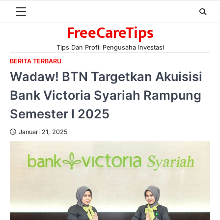
Skip
to
FreeCareTips
content
Tips Dan Profil Pengusaha Investasi
BERITA TERBARU
Wadaw! BTN Targetkan Akuisisi
Bank Victoria Syariah Rampung
Semester I 2025
Januari 21, 2025