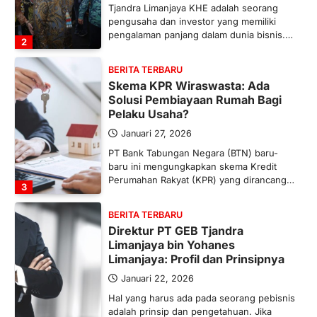
Tjandra Limanjaya KHE adalah seorang
pengusaha dan investor yang memiliki
pengalaman panjang dalam dunia bisnis.…
2
BERITA TERBARU
Skema KPR Wiraswasta: Ada
Solusi Pembiayaan Rumah Bagi
Pelaku Usaha?
Januari 27, 2026
PT Bank Tabungan Negara (BTN) baru-
baru ini mengungkapkan skema Kredit
Perumahan Rakyat (KPR) yang dirancang…
3
BERITA TERBARU
Direktur PT GEB Tjandra
Limanjaya bin Yohanes
Limanjaya: Profil dan Prinsipnya
Januari 22, 2026
Hal yang harus ada pada seorang pebisnis
adalah prinsip dan pengetahuan. Jika