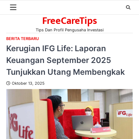
Skip
to
FreeCareTips
content
Tips Dan Profil Pengusaha Investasi
BERITA TERBARU
Kerugian IFG Life: Laporan
Keuangan September 2025
Tunjukkan Utang Membengkak
Oktober 13, 2025