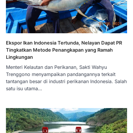
Ekspor Ikan Indonesia Tertunda, Nelayan Dapat PR
Tingkatkan Metode Penangkapan yang Ramah
Lingkungan
Menteri Kelautan dan Perikanan, Sakti Wahyu
Trenggono menyampaikan pandangannya terkait
tantangan besar di industri perikanan Indonesia. Salah
satu isu utama…
BERITA TERBARU
Skema KPR Wiraswasta: Ada
Solusi Pembiayaan Rumah Bagi