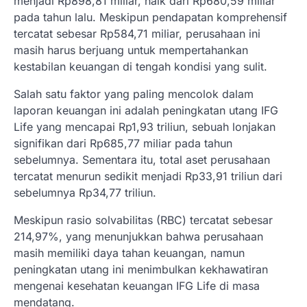
menjadi Rp898,81 miliar, naik dari Rp680,59 miliar
pada tahun lalu. Meskipun pendapatan komprehensif
tercatat sebesar Rp584,71 miliar, perusahaan ini
masih harus berjuang untuk mempertahankan
kestabilan keuangan di tengah kondisi yang sulit.
Salah satu faktor yang paling mencolok dalam
laporan keuangan ini adalah peningkatan utang IFG
Life yang mencapai Rp1,93 triliun, sebuah lonjakan
signifikan dari Rp685,77 miliar pada tahun
sebelumnya. Sementara itu, total aset perusahaan
tercatat menurun sedikit menjadi Rp33,91 triliun dari
sebelumnya Rp34,77 triliun.
Meskipun rasio solvabilitas (RBC) tercatat sebesar
214,97%, yang menunjukkan bahwa perusahaan
masih memiliki daya tahan keuangan, namun
peningkatan utang ini menimbulkan kekhawatiran
mengenai kesehatan keuangan IFG Life di masa
mendatang.