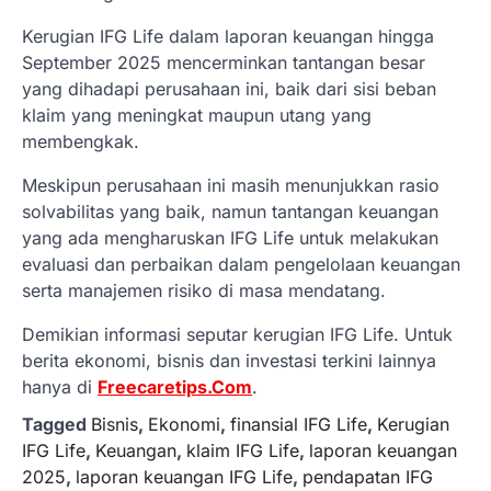
Kerugian IFG Life dalam laporan keuangan hingga
September 2025 mencerminkan tantangan besar
yang dihadapi perusahaan ini, baik dari sisi beban
klaim yang meningkat maupun utang yang
membengkak.
Meskipun perusahaan ini masih menunjukkan rasio
solvabilitas yang baik, namun tantangan keuangan
yang ada mengharuskan IFG Life untuk melakukan
evaluasi dan perbaikan dalam pengelolaan keuangan
serta manajemen risiko di masa mendatang.
Demikian informasi seputar kerugian IFG Life. Untuk
berita ekonomi, bisnis dan investasi terkini lainnya
hanya di
Freecaretips.Com
.
Tagged
Bisnis
,
Ekonomi
,
finansial IFG Life
,
Kerugian
IFG Life
,
Keuangan
,
klaim IFG Life
,
laporan keuangan
2025
,
laporan keuangan IFG Life
,
pendapatan IFG