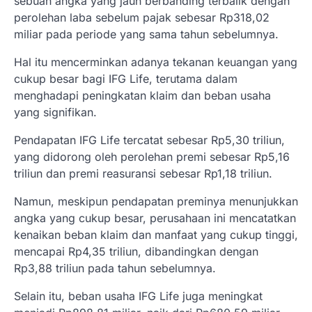
sebuah angka yang jauh berbanding terbalik dengan
perolehan laba sebelum pajak sebesar Rp318,02
miliar pada periode yang sama tahun sebelumnya.
Hal itu mencerminkan adanya tekanan keuangan yang
cukup besar bagi IFG Life, terutama dalam
menghadapi peningkatan klaim dan beban usaha
yang signifikan.
Pendapatan IFG Life tercatat sebesar Rp5,30 triliun,
yang didorong oleh perolehan premi sebesar Rp5,16
triliun dan premi reasuransi sebesar Rp1,18 triliun.
Namun, meskipun pendapatan preminya menunjukkan
angka yang cukup besar, perusahaan ini mencatatkan
kenaikan beban klaim dan manfaat yang cukup tinggi,
mencapai Rp4,35 triliun, dibandingkan dengan
Rp3,88 triliun pada tahun sebelumnya.
Selain itu, beban usaha IFG Life juga meningkat