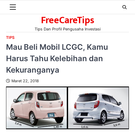
Skip
to
FreeCareTips
content
Tips Dan Profil Pengusaha Investasi
TIPS
Mau Beli Mobil LCGC, Kamu
Harus Tahu Kelebihan dan
Kekuranganya
Maret 22, 2018