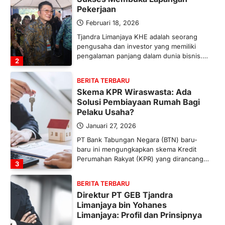
Pekerjaan
Februari 18, 2026
Tjandra Limanjaya KHE adalah seorang
pengusaha dan investor yang memiliki
pengalaman panjang dalam dunia bisnis.…
2
BERITA TERBARU
Skema KPR Wiraswasta: Ada
Solusi Pembiayaan Rumah Bagi
Pelaku Usaha?
Januari 27, 2026
PT Bank Tabungan Negara (BTN) baru-
baru ini mengungkapkan skema Kredit
Perumahan Rakyat (KPR) yang dirancang…
3
BERITA TERBARU
Direktur PT GEB Tjandra
Limanjaya bin Yohanes
Limanjaya: Profil dan Prinsipnya