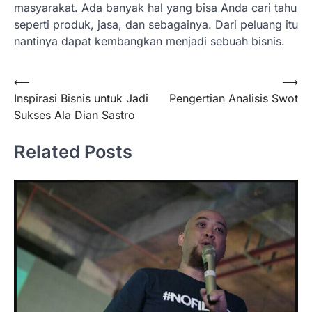
masyarakat. Ada banyak hal yang bisa Anda cari tahu
seperti produk, jasa, dan sebagainya. Dari peluang itu
nantinya dapat kembangkan menjadi sebuah bisnis.
Navigasi
⟵
⟶
Inspirasi Bisnis untuk Jadi
Pengertian Analisis Swot
pos
Sukses Ala Dian Sastro
Related Posts