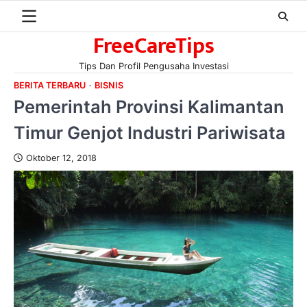
Skip
to
FreeCareTips
content
Tips Dan Profil Pengusaha Investasi
BERITA TERBARU
BISNIS
Pemerintah Provinsi Kalimantan
Timur Genjot Industri Pariwisata
Oktober 12, 2018