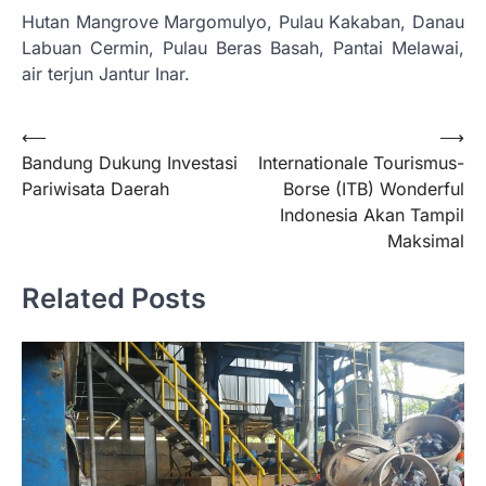
Hutan Mangrove Margomulyo, Pulau Kakaban, Danau
Labuan Cermin, Pulau Beras Basah, Pantai Melawai,
air terjun Jantur Inar.
Navigasi
⟵
⟶
Bandung Dukung Investasi
Internationale Tourismus-
pos
Pariwisata Daerah
Borse (ITB) Wonderful
Indonesia Akan Tampil
Maksimal
Related Posts