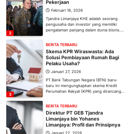
Pekerjaan
Februari 18, 2026
Tjandra Limanjaya KHE adalah seorang
pengusaha dan investor yang memiliki
pengalaman panjang dalam dunia bisnis.…
2
BERITA TERBARU
Skema KPR Wiraswasta: Ada
Solusi Pembiayaan Rumah Bagi
Pelaku Usaha?
Januari 27, 2026
PT Bank Tabungan Negara (BTN) baru-
baru ini mengungkapkan skema Kredit
Perumahan Rakyat (KPR) yang dirancang…
3
BERITA TERBARU
Direktur PT GEB Tjandra
Limanjaya bin Yohanes
Limanjaya: Profil dan Prinsipnya
Januari 22, 2026