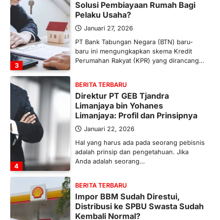
Solusi Pembiayaan Rumah Bagi
Pelaku Usaha?
Januari 27, 2026
PT Bank Tabungan Negara (BTN) baru-
baru ini mengungkapkan skema Kredit
Perumahan Rakyat (KPR) yang dirancang…
3
BERITA TERBARU
Direktur PT GEB Tjandra
Limanjaya bin Yohanes
Limanjaya: Profil dan Prinsipnya
Januari 22, 2026
Hal yang harus ada pada seorang pebisnis
adalah prinsip dan pengetahuan. Jika
Anda adalah seorang…
4
BERITA TERBARU
Impor BBM Sudah Direstui,
Distribusi ke SPBU Swasta Sudah
Kembali Normal?