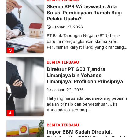
Skema KPR Wiraswasta: Ada
Solusi Pembiayaan Rumah Bagi
Pelaku Usaha?
Januari 27, 2026
PT Bank Tabungan Negara (BTN) baru-
baru ini mengungkapkan skema Kredit
Perumahan Rakyat (KPR) yang dirancang…
3
BERITA TERBARU
Direktur PT GEB Tjandra
Limanjaya bin Yohanes
Limanjaya: Profil dan Prinsipnya
Januari 22, 2026
Hal yang harus ada pada seorang pebisnis
adalah prinsip dan pengetahuan. Jika
Anda adalah seorang…
4
BERITA TERBARU
Impor BBM Sudah Direstui,