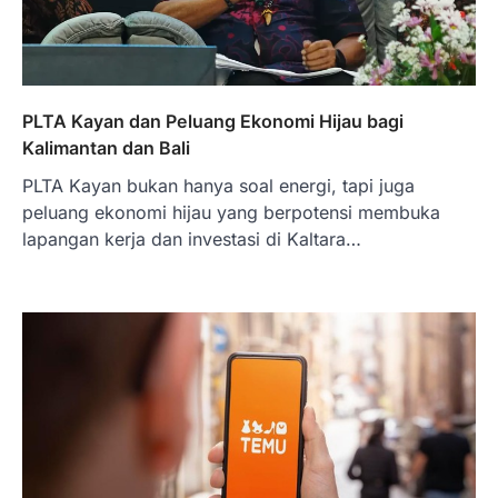
PLTA Kayan dan Peluang Ekonomi Hijau bagi
Kalimantan dan Bali
PLTA Kayan bukan hanya soal energi, tapi juga
peluang ekonomi hijau yang berpotensi membuka
lapangan kerja dan investasi di Kaltara…
BERITA TERBARU
Skema KPR Wiraswasta: Ada
Solusi Pembiayaan Rumah Bagi
Pelaku Usaha?
Januari 27, 2026