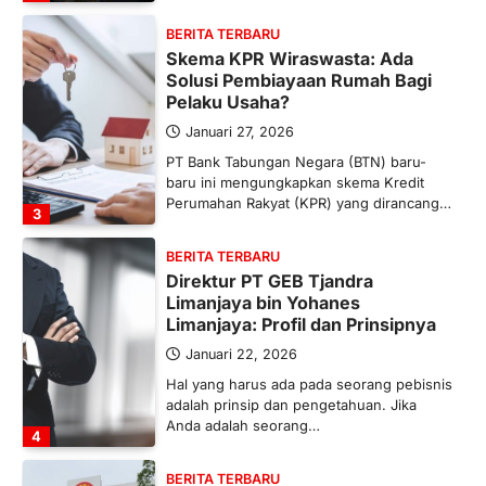
BERITA TERBARU
Skema KPR Wiraswasta: Ada
Solusi Pembiayaan Rumah Bagi
Pelaku Usaha?
Januari 27, 2026
PT Bank Tabungan Negara (BTN) baru-
baru ini mengungkapkan skema Kredit
Perumahan Rakyat (KPR) yang dirancang…
3
BERITA TERBARU
Direktur PT GEB Tjandra
Limanjaya bin Yohanes
Limanjaya: Profil dan Prinsipnya
Januari 22, 2026
Hal yang harus ada pada seorang pebisnis
adalah prinsip dan pengetahuan. Jika
Anda adalah seorang…
4
BERITA TERBARU