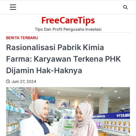
Skip
to
FreeCareTips
content
Tips Dan Profil Pengusaha Investasi
BERITA TERBARU
Rasionalisasi Pabrik Kimia
Farma: Karyawan Terkena PHK
Dijamin Hak-Haknya
Juni 27, 2024