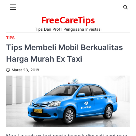
Skip
to
FreeCareTips
content
Tips Dan Profil Pengusaha Investasi
TIPS
Tips Membeli Mobil Berkualitas
Harga Murah Ex Taxi
Maret 23, 2018
Mobil murah ex taxi masih banyak diminati bagi para