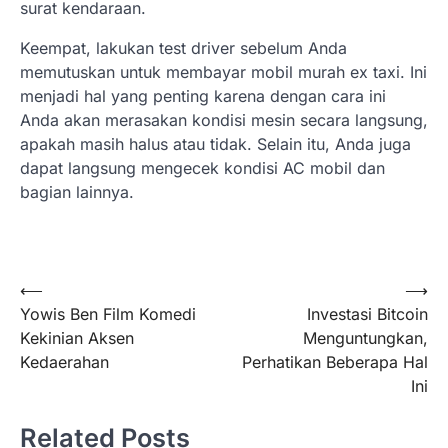
surat kendaraan.
Keempat, lakukan test driver sebelum Anda
memutuskan untuk membayar mobil murah ex taxi. Ini
menjadi hal yang penting karena dengan cara ini
Anda akan merasakan kondisi mesin secara langsung,
apakah masih halus atau tidak. Selain itu, Anda juga
dapat langsung mengecek kondisi AC mobil dan
bagian lainnya.
Navigasi
⟵
⟶
Yowis Ben Film Komedi
Investasi Bitcoin
pos
Kekinian Aksen
Menguntungkan,
Kedaerahan
Perhatikan Beberapa Hal
Ini
Related Posts