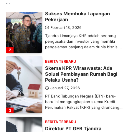
…
BERITA TERBARU
Tjandra Limanjaya: Pengusaha
Sukses Membuka Lapangan
Pekerjaan
Februari 18, 2026
Tjandra Limanjaya KHE adalah seorang
pengusaha dan investor yang memiliki
pengalaman panjang dalam dunia bisnis.…
2
BERITA TERBARU
Skema KPR Wiraswasta: Ada
Solusi Pembiayaan Rumah Bagi
Pelaku Usaha?
Januari 27, 2026
PT Bank Tabungan Negara (BTN) baru-
baru ini mengungkapkan skema Kredit
Perumahan Rakyat (KPR) yang dirancang…
3
BERITA TERBARU
Direktur PT GEB Tjandra