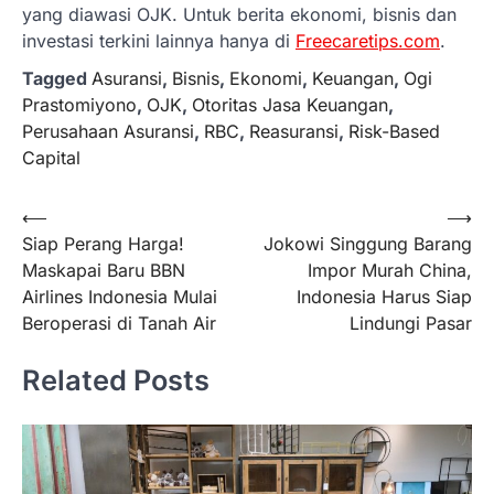
yang diawasi OJK. Untuk berita ekonomi, bisnis dan
investasi terkini lainnya hanya di
Freecaretips.com
.
Tagged
Asuransi
,
Bisnis
,
Ekonomi
,
Keuangan
,
Ogi
Prastomiyono
,
OJK
,
Otoritas Jasa Keuangan
,
Perusahaan Asuransi
,
RBC
,
Reasuransi
,
Risk-Based
Capital
Navigasi
⟵
⟶
Siap Perang Harga!
Jokowi Singgung Barang
pos
Maskapai Baru BBN
Impor Murah China,
Airlines Indonesia Mulai
Indonesia Harus Siap
Beroperasi di Tanah Air
Lindungi Pasar
Related Posts