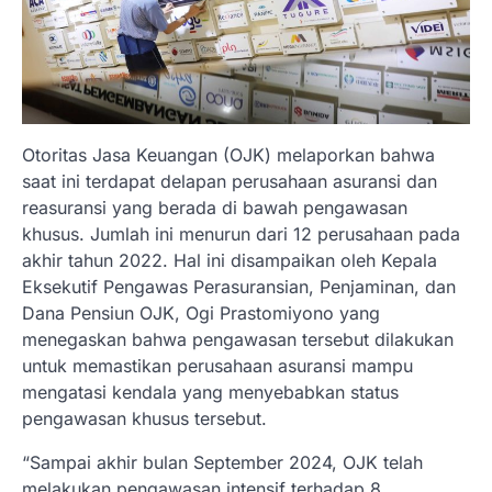
Otoritas Jasa Keuangan (OJK) melaporkan bahwa
saat ini terdapat delapan perusahaan asuransi dan
reasuransi yang berada di bawah pengawasan
khusus. Jumlah ini menurun dari 12 perusahaan pada
akhir tahun 2022. Hal ini disampaikan oleh Kepala
Eksekutif Pengawas Perasuransian, Penjaminan, dan
Dana Pensiun OJK, Ogi Prastomiyono yang
menegaskan bahwa pengawasan tersebut dilakukan
untuk memastikan perusahaan asuransi mampu
mengatasi kendala yang menyebabkan status
pengawasan khusus tersebut.
“Sampai akhir bulan September 2024, OJK telah
melakukan pengawasan intensif terhadap 8