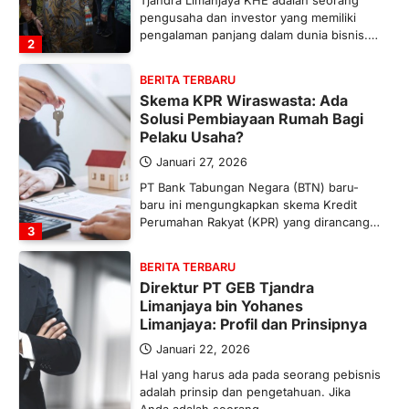
Tjandra Limanjaya KHE adalah seorang
pengusaha dan investor yang memiliki
pengalaman panjang dalam dunia bisnis.…
2
BERITA TERBARU
Skema KPR Wiraswasta: Ada
Solusi Pembiayaan Rumah Bagi
Pelaku Usaha?
Januari 27, 2026
PT Bank Tabungan Negara (BTN) baru-
baru ini mengungkapkan skema Kredit
Perumahan Rakyat (KPR) yang dirancang…
3
BERITA TERBARU
Direktur PT GEB Tjandra
Limanjaya bin Yohanes
Limanjaya: Profil dan Prinsipnya
Januari 22, 2026
Hal yang harus ada pada seorang pebisnis
adalah prinsip dan pengetahuan. Jika