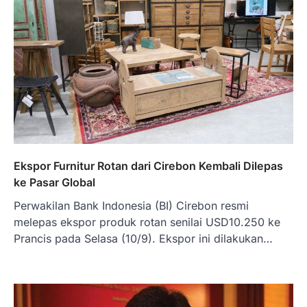
Ekspor Furnitur Rotan dari Cirebon Kembali Dilepas
ke Pasar Global
Perwakilan Bank Indonesia (BI) Cirebon resmi
melepas ekspor produk rotan senilai USD10.250 ke
Prancis pada Selasa (10/9). Ekspor ini dilakukan…
BERITA TERBARU
Skema KPR Wiraswasta: Ada
Solusi Pembiayaan Rumah Bagi