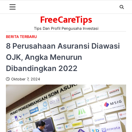
Skip
to
FreeCareTips
content
Tips Dan Profil Pengusaha Investasi
BERITA TERBARU
8 Perusahaan Asuransi Diawasi
OJK, Angka Menurun
Dibandingkan 2022
Oktober 7, 2024