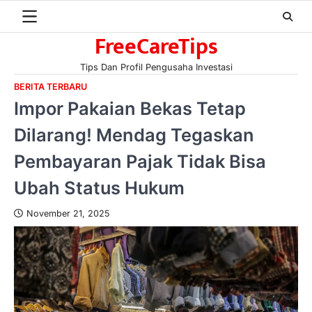
Skip
to
FreeCareTips
content
Tips Dan Profil Pengusaha Investasi
BERITA TERBARU
Impor Pakaian Bekas Tetap
Dilarang! Mendag Tegaskan
Pembayaran Pajak Tidak Bisa
Ubah Status Hukum
November 21, 2025