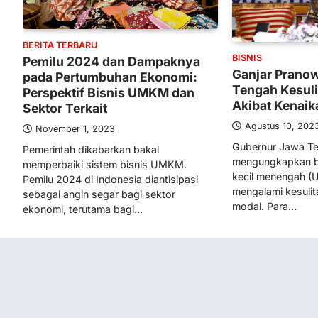
BERITA TERBARU
BISNIS
Pemilu 2024 dan Dampaknya
Ganjar Prano
pada Pertumbuhan Ekonomi:
Tengah Kesul
Perspektif Bisnis UMKM dan
Akibat Kenai
Sektor Terkait
Agustus 10, 202
November 1, 2023
Gubernur Jawa Te
Pemerintah dikabarkan bakal
mengungkapkan b
memperbaiki sistem bisnis UMKM.
kecil menengah (
Pemilu 2024 di Indonesia diantisipasi
mengalami kesuli
sebagai angin segar bagi sektor
modal. Para…
ekonomi, terutama bagi…