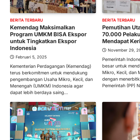
BERITA TERBARU
BERITA TERBARU
Kemendag Maksimalkan
Pemutihan U
Program UMKM BISA Ekspor
70.000 Pelak
untuk Tingkatkan Ekspor
Mendapat Ker
Indonesia
November 29, 2
Februari 5, 2025
Pemerintah Indon
besar untuk mend
Kementerian Perdagangan (Kemendag)
Mikro, Kecil, da
terus berkomitmen untuk mendukung
dengan menerbitk
pengembangan Usaha Mikro, Kecil, dan
Pemerintah (PP)
Menengah (UMKM) Indonesia agar
dapat lebih berdaya saing…