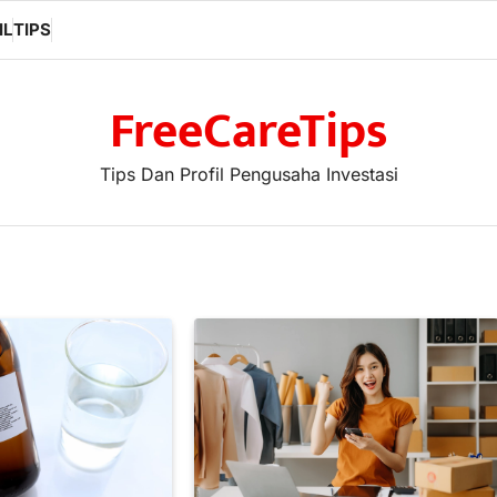
IL
TIPS
FreeCareTips
Tips Dan Profil Pengusaha Investasi