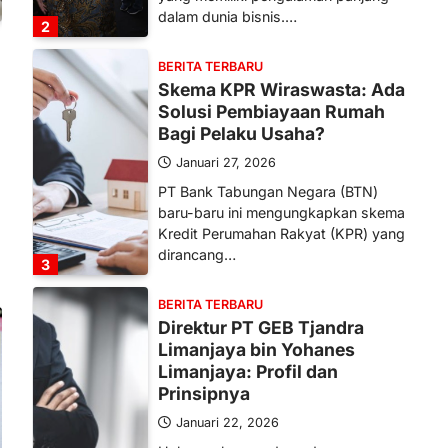
dalam dunia bisnis.…
2
BERITA TERBARU
Skema KPR Wiraswasta: Ada
Solusi Pembiayaan Rumah
Bagi Pelaku Usaha?
Januari 27, 2026
PT Bank Tabungan Negara (BTN)
baru-baru ini mengungkapkan skema
Kredit Perumahan Rakyat (KPR) yang
dirancang…
3
BERITA TERBARU
Direktur PT GEB Tjandra
Limanjaya bin Yohanes
Limanjaya: Profil dan
Prinsipnya
Januari 22, 2026