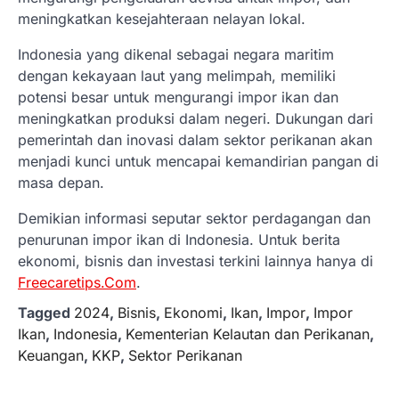
meningkatkan kesejahteraan nelayan lokal.
Indonesia yang dikenal sebagai negara maritim
dengan kekayaan laut yang melimpah, memiliki
potensi besar untuk mengurangi impor ikan dan
meningkatkan produksi dalam negeri. Dukungan dari
pemerintah dan inovasi dalam sektor perikanan akan
menjadi kunci untuk mencapai kemandirian pangan di
masa depan.
Demikian informasi seputar sektor perdagangan dan
penurunan impor ikan di Indonesia. Untuk berita
ekonomi, bisnis dan investasi terkini lainnya hanya di
Freecaretips.Com
.
Tagged
2024
,
Bisnis
,
Ekonomi
,
Ikan
,
Impor
,
Impor
Ikan
,
Indonesia
,
Kementerian Kelautan dan Perikanan
,
Keuangan
,
KKP
,
Sektor Perikanan