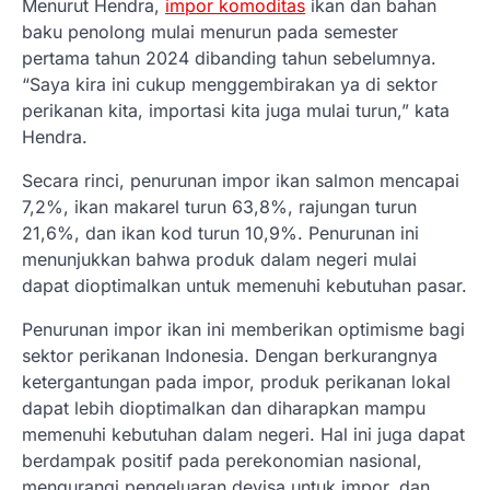
Menurut Hendra,
impor komoditas
ikan dan bahan
baku penolong mulai menurun pada semester
pertama tahun 2024 dibanding tahun sebelumnya.
“Saya kira ini cukup menggembirakan ya di sektor
perikanan kita, importasi kita juga mulai turun,” kata
Hendra.
Secara rinci, penurunan impor ikan salmon mencapai
7,2%, ikan makarel turun 63,8%, rajungan turun
21,6%, dan ikan kod turun 10,9%. Penurunan ini
menunjukkan bahwa produk dalam negeri mulai
dapat dioptimalkan untuk memenuhi kebutuhan pasar.
Penurunan impor ikan ini memberikan optimisme bagi
sektor perikanan Indonesia. Dengan berkurangnya
ketergantungan pada impor, produk perikanan lokal
dapat lebih dioptimalkan dan diharapkan mampu
memenuhi kebutuhan dalam negeri. Hal ini juga dapat
berdampak positif pada perekonomian nasional,
mengurangi pengeluaran devisa untuk impor, dan