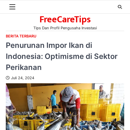
Skip
to
FreeCareTips
content
Tips Dan Profil Pengusaha Investasi
BERITA TERBARU
Penurunan Impor Ikan di
Indonesia: Optimisme di Sektor
Perikanan
Juli 24, 2024