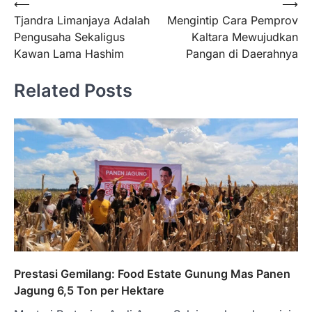
Navigasi
⟵
⟶
Tjandra Limanjaya Adalah
Mengintip Cara Pemprov
pos
Pengusaha Sekaligus
Kaltara Mewujudkan
Kawan Lama Hashim
Pangan di Daerahnya
Related Posts
Prestasi Gemilang: Food Estate Gunung Mas Panen
Jagung 6,5 Ton per Hektare