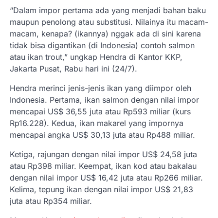
“Dalam impor pertama ada yang menjadi bahan baku
maupun penolong atau substitusi. Nilainya itu macam-
macam, kenapa? (ikannya) nggak ada di sini karena
tidak bisa digantikan (di Indonesia) contoh salmon
atau ikan trout,” ungkap Hendra di Kantor KKP,
Jakarta Pusat, Rabu hari ini (24/7).
Hendra merinci jenis-jenis ikan yang diimpor oleh
Indonesia. Pertama, ikan salmon dengan nilai impor
mencapai US$ 36,55 juta atau Rp593 miliar (kurs
Rp16.228). Kedua, ikan makarel yang impornya
mencapai angka US$ 30,13 juta atau Rp488 miliar.
Ketiga, rajungan dengan nilai impor US$ 24,58 juta
atau Rp398 miliar. Keempat, ikan kod atau bakalau
dengan nilai impor US$ 16,42 juta atau Rp266 miliar.
Kelima, tepung ikan dengan nilai impor US$ 21,83
juta atau Rp354 miliar.