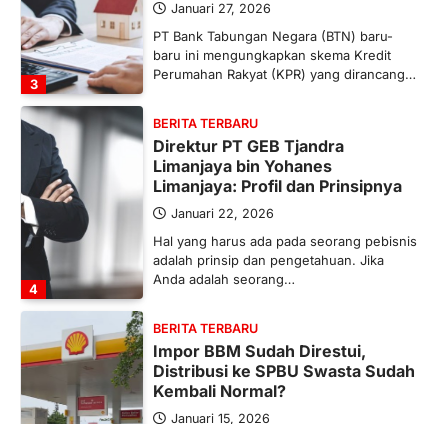
Januari 27, 2026
PT Bank Tabungan Negara (BTN) baru-
baru ini mengungkapkan skema Kredit
Perumahan Rakyat (KPR) yang dirancang…
3
BERITA TERBARU
Direktur PT GEB Tjandra
Limanjaya bin Yohanes
Limanjaya: Profil dan Prinsipnya
Januari 22, 2026
Hal yang harus ada pada seorang pebisnis
adalah prinsip dan pengetahuan. Jika
Anda adalah seorang…
4
BERITA TERBARU
Impor BBM Sudah Direstui,
Distribusi ke SPBU Swasta Sudah
Kembali Normal?
Januari 15, 2026
Pemerintah melalui Kementerian Energi